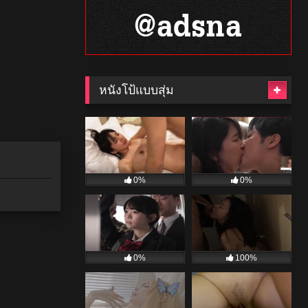
หนังโป้แบบสุ่ม
0%
0%
0%
100%