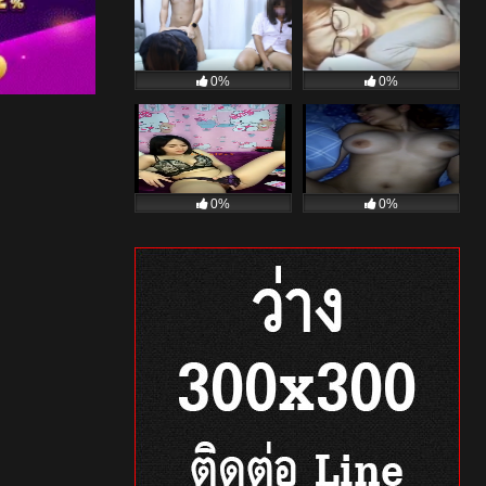
0%
0%
0%
0%