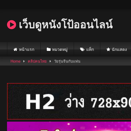
Skip
to
content
เว็บดูหนังโป้ออนไลน์
หน้าแรก
หมวดหมู่
แท็ก
นักแสดง
Home
คลิปคนไทย
วัยรุ่นจีนกับแฟน