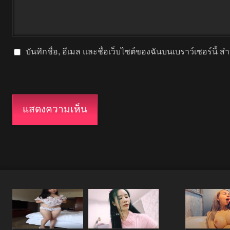
บันทึกชื่อ, อีเมล และชื่อเว็บไซต์ของฉันบนเบราว์เซอร์นี้