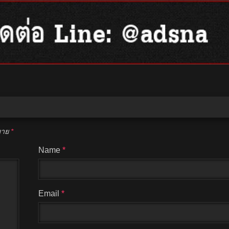
หมาย
*
Name
*
Email
*