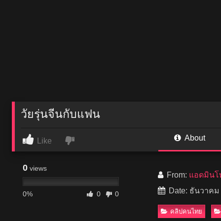
วัยรุ่นจีนกับแฟน
About
Like
0
views
From:
แอดมินโพ
Date: ธันวาคม
0%
0
0
คลิปคนไทย