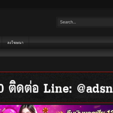
ลงโฆษณา